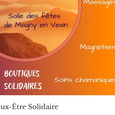
ux-Être Solidaire