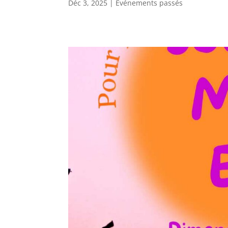
Déc 3, 2025
|
Événements passés