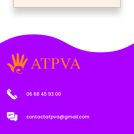
06 68 45 93 00
contactatpva@gmail.com