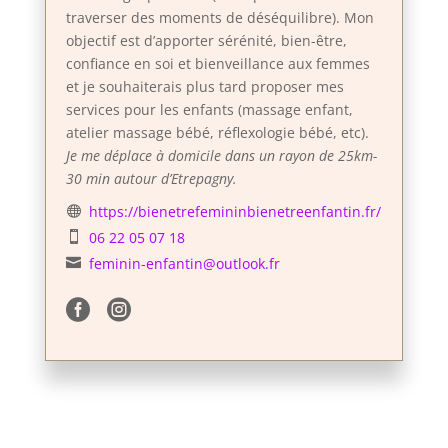
traverser des moments de déséquilibre). Mon
objectif est d’apporter sérénité, bien-être,
confiance en soi et bienveillance aux femmes
et je souhaiterais plus tard proposer mes
services pour les enfants (massage enfant,
atelier massage bébé, réflexologie bébé, etc).
Je me déplace à domicile dans un rayon de 25km-
30 min autour d’Etrepagny.
https://bienetrefemininbienetreenfantin.fr/

06 22 05 07 18

feminin-enfantin@outlook.fr


