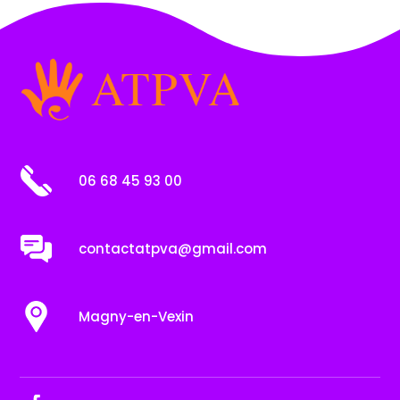
06 68 45 93 00
contactatpva@gmail.com
Magny-en-Vexin